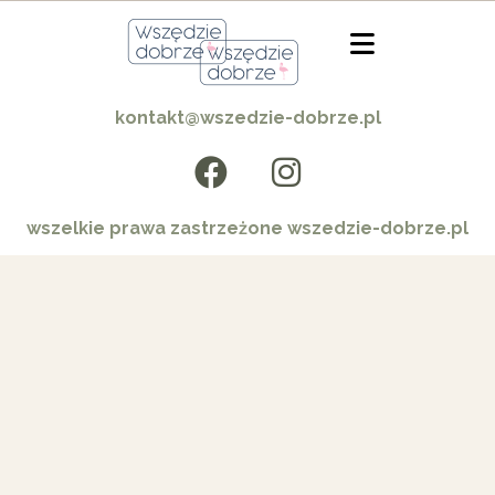
kontakt@wszedzie-dobrze.pl
wszelkie prawa zastrzeżone wszedzie-dobrze.pl