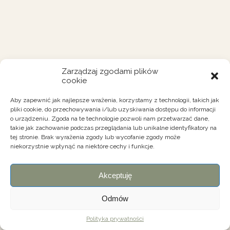
Zarządzaj zgodami plików
cookie
Aby zapewnić jak najlepsze wrażenia, korzystamy z technologii, takich jak
pliki cookie, do przechowywania i/lub uzyskiwania dostępu do informacji
o urządzeniu. Zgoda na te technologie pozwoli nam przetwarzać dane,
takie jak zachowanie podczas przeglądania lub unikalne identyfikatory na
tej stronie. Brak wyrażenia zgody lub wycofanie zgody może
niekorzystnie wpłynąć na niektóre cechy i funkcje.
Akceptuję
Odmów
Polityka prywatności