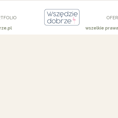
TFOLIO
OFER
ze.pl
wszelkie praw