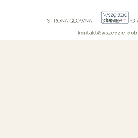
STRONA GŁÓWNA
O MNIE
POR
kontakt@wszedzie-dobr