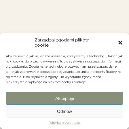
Zarządzaj zgodami plików
cookie
Aby zapewnić jak najlepsze wrażenia, korzystamy z technologii, takich jak
pliki cookie, do przechowywania i/lub uzyskiwania dostępu do informacji
o urządzeniu. Zgoda na te technologie pozwoli nam przetwarzać dane,
takie jak zachowanie podczas przeglądania lub unikalne identyfikatory na
tej stronie. Brak wyrażenia zgody lub wycofanie zgody może
niekorzystnie wpłynąć na niektóre cechy i funkcje.
Akceptuję
Odmów
Polityka prywatności