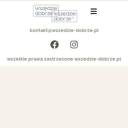
kontakt@wszedzie-dobrze.pl
wszelkie prawa zastrzeżone wszedzie-dobrze.pl