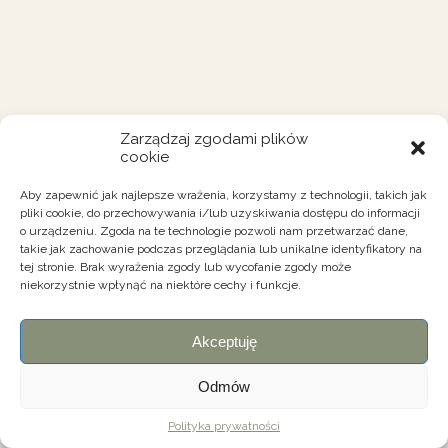
Zarządzaj zgodami plików
cookie
Aby zapewnić jak najlepsze wrażenia, korzystamy z technologii, takich jak
pliki cookie, do przechowywania i/lub uzyskiwania dostępu do informacji
o urządzeniu. Zgoda na te technologie pozwoli nam przetwarzać dane,
takie jak zachowanie podczas przeglądania lub unikalne identyfikatory na
tej stronie. Brak wyrażenia zgody lub wycofanie zgody może
niekorzystnie wpłynąć na niektóre cechy i funkcje.
Akceptuję
Odmów
Polityka prywatności