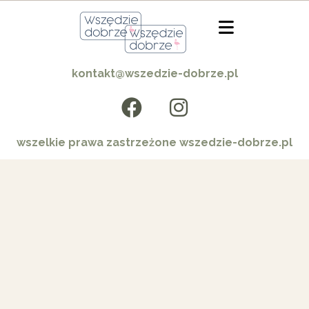
kontakt@wszedzie-dobrze.pl
wszelkie prawa zastrzeżone wszedzie-dobrze.pl