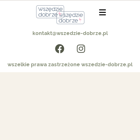
kontakt@wszedzie-dobrze.pl
wszelkie prawa zastrzeżone wszedzie-dobrze.pl