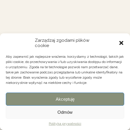
Zarządzaj zgodami plików
cookie
Aby zapewnić jak najlepsze wrażenia, korzystamy z technologii, takich jak
pliki cookie, do przechowywania i/lub uzyskiwania dostępu do informacji
o urządzeniu. Zgoda na te technologie pozwoli nam przetwarzać dane,
takie jak zachowanie podczas przeglądania lub unikalne identyfikatory na
tej stronie. Brak wyrażenia zgody lub wycofanie zgody może
niekorzystnie wpłynąć na niektóre cechy i funkcje.
Akceptuję
Odmów
Polityka prywatności