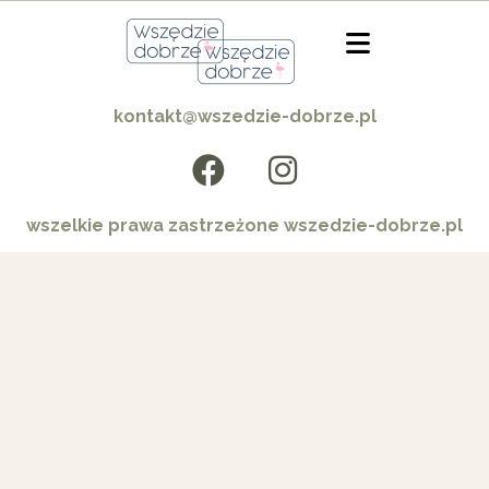
kontakt@wszedzie-dobrze.pl
wszelkie prawa zastrzeżone wszedzie-dobrze.pl