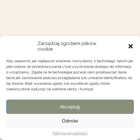
Zarządzaj zgodami plików
cookie
Aby zapewnić jak najlepsze wrażenia, korzystamy z technologii, takich jak
pliki cookie, do przechowywania i/lub uzyskiwania dostępu do informacji
o urządzeniu. Zgoda na te technologie pozwoli nam przetwarzać dane,
takie jak zachowanie podczas przeglądania lub unikalne identyfikatory na
tej stronie. Brak wyrażenia zgody lub wycofanie zgody może
niekorzystnie wpłynąć na niektóre cechy i funkcje.
Akceptuję
Odmów
Polityka prywatności