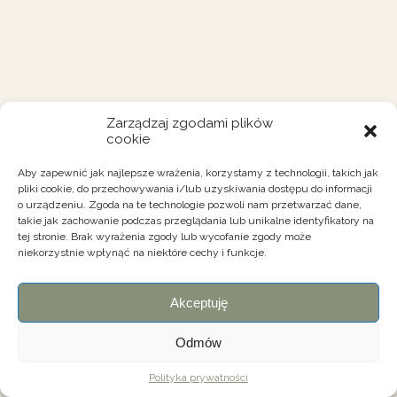
Zarządzaj zgodami plików
cookie
Aby zapewnić jak najlepsze wrażenia, korzystamy z technologii, takich jak
pliki cookie, do przechowywania i/lub uzyskiwania dostępu do informacji
o urządzeniu. Zgoda na te technologie pozwoli nam przetwarzać dane,
takie jak zachowanie podczas przeglądania lub unikalne identyfikatory na
tej stronie. Brak wyrażenia zgody lub wycofanie zgody może
niekorzystnie wpłynąć na niektóre cechy i funkcje.
Akceptuję
Odmów
Polityka prywatności