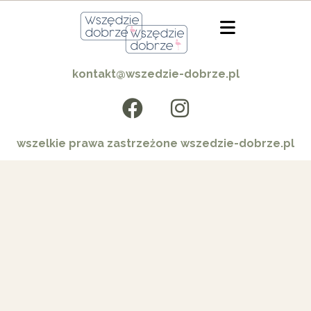
kontakt@wszedzie-dobrze.pl
wszelkie prawa zastrzeżone wszedzie-dobrze.pl