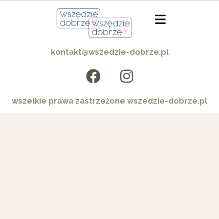
kontakt@wszedzie-dobrze.pl
wszelkie prawa zastrzeżone wszedzie-dobrze.pl