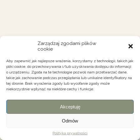
Zarządzaj zgodami plików
cookie
Aby zapewnić jak najlepsze wrażenia, korzystamy z technologii, takich jak
pliki cookie, do przechowywania i/lub uzyskiwania dostępu do informacji
o urządzeniu. Zgoda na te technologie pozwoli nam przetwarzać dane,
takie jak zachowanie podczas przeglądania lub unikalne identyfikatory na
tej stronie. Brak wyrażenia zgody lub wycofanie zgody może
niekorzystnie wpłynąć na niektóre cechy i funkcje.
Akceptuję
Odmów
Polityka prywatności