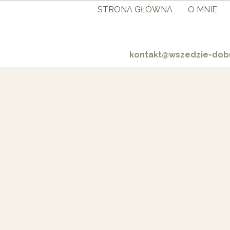
STRONA GŁÓWNA
O MNIE
kontakt@wszedzie-dobr