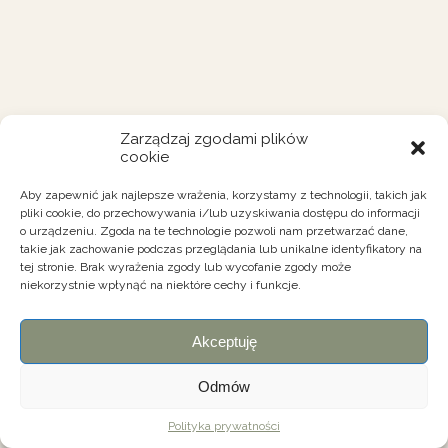
Zarządzaj zgodami plików
cookie
Aby zapewnić jak najlepsze wrażenia, korzystamy z technologii, takich jak
pliki cookie, do przechowywania i/lub uzyskiwania dostępu do informacji
o urządzeniu. Zgoda na te technologie pozwoli nam przetwarzać dane,
takie jak zachowanie podczas przeglądania lub unikalne identyfikatory na
tej stronie. Brak wyrażenia zgody lub wycofanie zgody może
niekorzystnie wpłynąć na niektóre cechy i funkcje.
Akceptuję
Odmów
Polityka prywatności