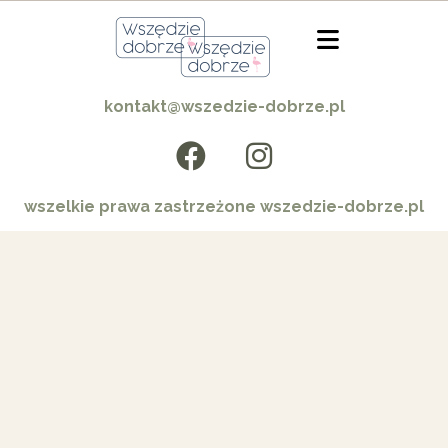
kontakt@wszedzie-dobrze.pl
wszelkie prawa zastrzeżone wszedzie-dobrze.pl