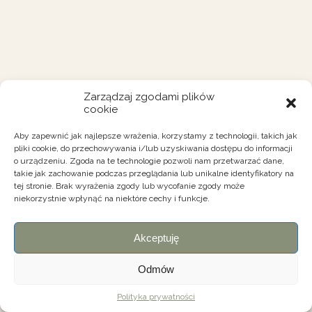
Zarządzaj zgodami plików
cookie
Aby zapewnić jak najlepsze wrażenia, korzystamy z technologii, takich jak
pliki cookie, do przechowywania i/lub uzyskiwania dostępu do informacji
o urządzeniu. Zgoda na te technologie pozwoli nam przetwarzać dane,
takie jak zachowanie podczas przeglądania lub unikalne identyfikatory na
tej stronie. Brak wyrażenia zgody lub wycofanie zgody może
niekorzystnie wpłynąć na niektóre cechy i funkcje.
Akceptuję
Odmów
Polityka prywatności