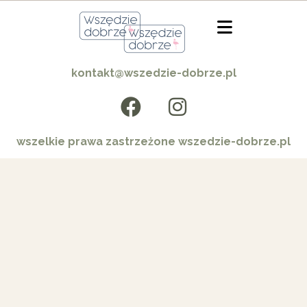
kontakt@wszedzie-dobrze.pl
wszelkie prawa zastrzeżone wszedzie-dobrze.pl