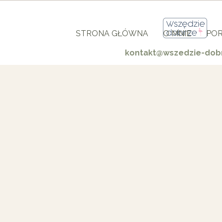
STRONA GŁÓWNA
O MNIE
POR
kontakt@wszedzie-dobr