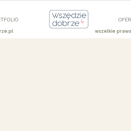
TFOLIO
OFER
ze.pl
wszelkie praw