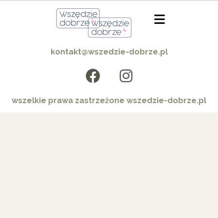
kontakt@wszedzie-dobrze.pl
wszelkie prawa zastrzeżone wszedzie-dobrze.pl