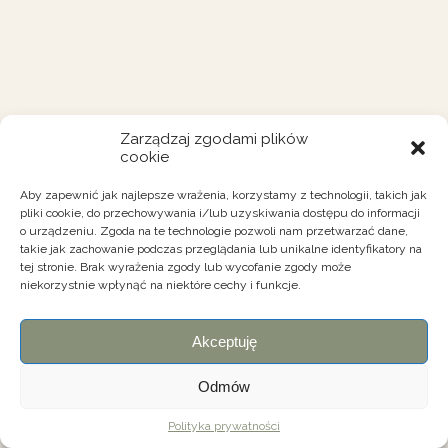
Zarządzaj zgodami plików
cookie
Aby zapewnić jak najlepsze wrażenia, korzystamy z technologii, takich jak
pliki cookie, do przechowywania i/lub uzyskiwania dostępu do informacji
o urządzeniu. Zgoda na te technologie pozwoli nam przetwarzać dane,
takie jak zachowanie podczas przeglądania lub unikalne identyfikatory na
tej stronie. Brak wyrażenia zgody lub wycofanie zgody może
niekorzystnie wpłynąć na niektóre cechy i funkcje.
Akceptuję
Odmów
Polityka prywatności