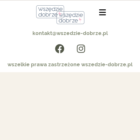
kontakt@wszedzie-dobrze.pl
wszelkie prawa zastrzeżone wszedzie-dobrze.pl