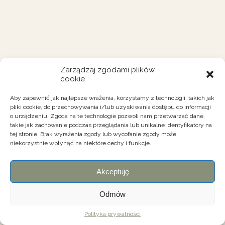
Zarządzaj zgodami plików
cookie
Aby zapewnić jak najlepsze wrażenia, korzystamy z technologii, takich jak
pliki cookie, do przechowywania i/lub uzyskiwania dostępu do informacji
o urządzeniu. Zgoda na te technologie pozwoli nam przetwarzać dane,
takie jak zachowanie podczas przeglądania lub unikalne identyfikatory na
tej stronie. Brak wyrażenia zgody lub wycofanie zgody może
niekorzystnie wpłynąć na niektóre cechy i funkcje.
Akceptuję
Odmów
Polityka prywatności