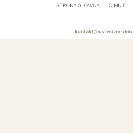
STRONA GŁÓWNA
O MNIE
kontakt@wszedzie-dobr