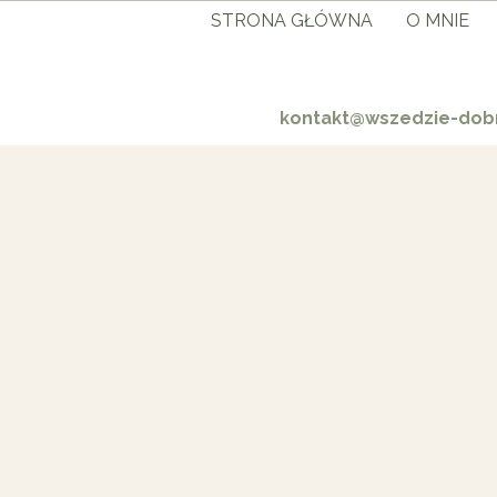
STRONA GŁÓWNA
O MNIE
kontakt@wszedzie-dobr