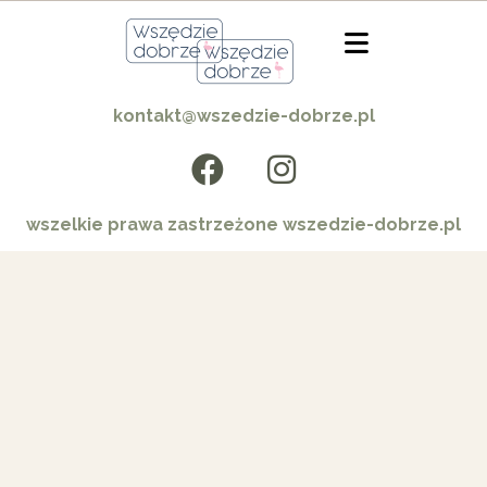
kontakt@wszedzie-dobrze.pl
wszelkie prawa zastrzeżone wszedzie-dobrze.pl