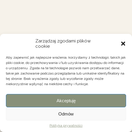
Zarządzaj zgodami plików
cookie
Aby zapewnić jak najlepsze wrażenia, korzystamy z technologii, takich jak
pliki cookie, do przechowywania i/lub uzyskiwania dostępu do informacji
o urządzeniu. Zgoda na te technologie pozwoli nam przetwarzać dane,
takie jak zachowanie podczas przeglądania lub unikalne identyfikatory na
tej stronie. Brak wyrażenia zgody lub wycofanie zgody może
niekorzystnie wpłynąć na niektóre cechy i funkcje.
Akceptuję
Odmów
Polityka prywatności