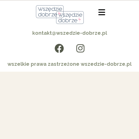
kontakt@wszedzie-dobrze.pl
wszelkie prawa zastrzeżone wszedzie-dobrze.pl