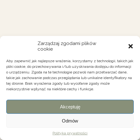
Zarządzaj zgodami plików
cookie
Aby zapewnić jak najlepsze wrażenia, korzystamy z technologii, takich jak
pliki cookie, do przechowywania i/lub uzyskiwania dostępu do informacji
o urządzeniu. Zgoda na te technologie pozwoli nam przetwarzać dane,
takie jak zachowanie podczas przeglądania lub unikalne identyfikatory na
tej stronie. Brak wyrażenia zgody lub wycofanie zgody może
niekorzystnie wpłynąć na niektóre cechy i funkcje.
Akceptuję
Odmów
Polityka prywatności