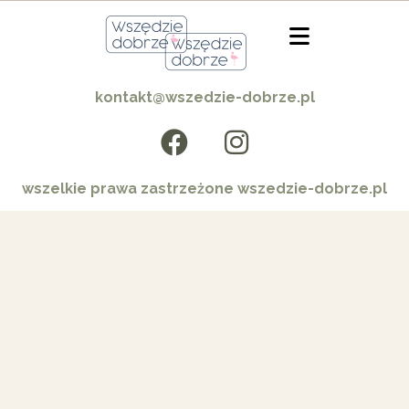
kontakt@wszedzie-dobrze.pl
wszelkie prawa zastrzeżone wszedzie-dobrze.pl