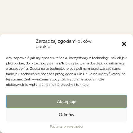
Zarządzaj zgodami plików
cookie
Aby zapewnić jak najlepsze wrażenia, korzystamy z technologii, takich jak
pliki cookie, do przechowywania i/lub uzyskiwania dostępu do informacji
o urządzeniu. Zgoda na te technologie pozwoli nam przetwarzać dane,
takie jak zachowanie podczas przeglądania lub unikalne identyfikatory na
tej stronie. Brak wyrażenia zgody lub wycofanie zgody może
niekorzystnie wpłynąć na niektóre cechy i funkcje.
Akceptuję
Odmów
Polityka prywatności