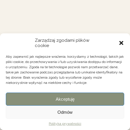
Zarządzaj zgodami plików
cookie
Aby zapewnić jak najlepsze wrażenia, korzystamy z technologii, takich jak
pliki cookie, do przechowywania i/lub uzyskiwania dostępu do informacji
o urządzeniu. Zgoda na te technologie pozwoli nam przetwarzać dane,
takie jak zachowanie podczas przeglądania lub unikalne identyfikatory na
tej stronie. Brak wyrażenia zgody lub wycofanie zgody może
niekorzystnie wpłynąć na niektóre cechy i funkcje.
Akceptuję
Odmów
Polityka prywatności