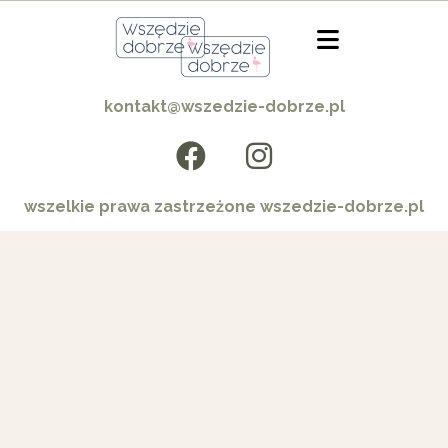
kontakt@wszedzie-dobrze.pl
wszelkie prawa zastrzeżone wszedzie-dobrze.pl