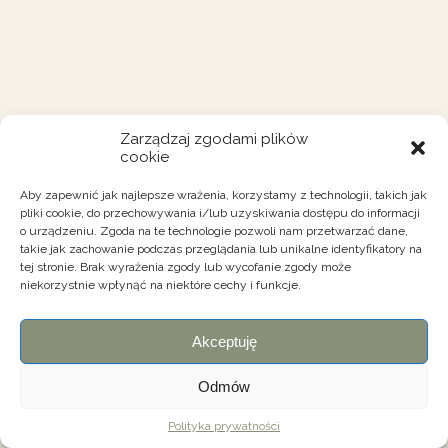
Zarządzaj zgodami plików
cookie
Aby zapewnić jak najlepsze wrażenia, korzystamy z technologii, takich jak
pliki cookie, do przechowywania i/lub uzyskiwania dostępu do informacji
o urządzeniu. Zgoda na te technologie pozwoli nam przetwarzać dane,
takie jak zachowanie podczas przeglądania lub unikalne identyfikatory na
tej stronie. Brak wyrażenia zgody lub wycofanie zgody może
niekorzystnie wpłynąć na niektóre cechy i funkcje.
Akceptuję
Odmów
Polityka prywatności