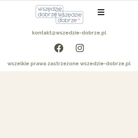
kontakt@wszedzie-dobrze.pl
wszelkie prawa zastrzeżone wszedzie-dobrze.pl