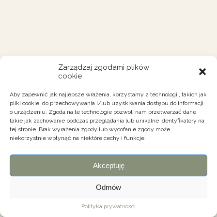
Zarządzaj zgodami plików
cookie
Aby zapewnić jak najlepsze wrażenia, korzystamy z technologii, takich jak
pliki cookie, do przechowywania i/lub uzyskiwania dostępu do informacji
o urządzeniu. Zgoda na te technologie pozwoli nam przetwarzać dane,
takie jak zachowanie podczas przeglądania lub unikalne identyfikatory na
tej stronie. Brak wyrażenia zgody lub wycofanie zgody może
niekorzystnie wpłynąć na niektóre cechy i funkcje.
Akceptuję
Odmów
Polityka prywatności