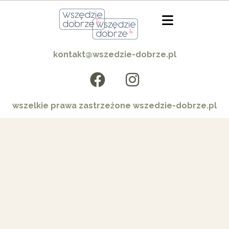
kontakt@wszedzie-dobrze.pl
wszelkie prawa zastrzeżone wszedzie-dobrze.pl