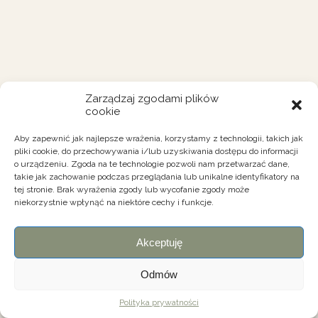
Zarządzaj zgodami plików
cookie
Aby zapewnić jak najlepsze wrażenia, korzystamy z technologii, takich jak
pliki cookie, do przechowywania i/lub uzyskiwania dostępu do informacji
o urządzeniu. Zgoda na te technologie pozwoli nam przetwarzać dane,
takie jak zachowanie podczas przeglądania lub unikalne identyfikatory na
tej stronie. Brak wyrażenia zgody lub wycofanie zgody może
niekorzystnie wpłynąć na niektóre cechy i funkcje.
Akceptuję
Odmów
Polityka prywatności