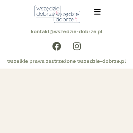
kontakt@wszedzie-dobrze.pl
wszelkie prawa zastrzeżone wszedzie-dobrze.pl