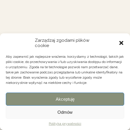
Zarządzaj zgodami plików
cookie
Aby zapewnić jak najlepsze wrażenia, korzystamy z technologii, takich jak
pliki cookie, do przechowywania i/lub uzyskiwania dostępu do informacji
o urządzeniu. Zgoda na te technologie pozwoli nam przetwarzać dane,
takie jak zachowanie podczas przeglądania lub unikalne identyfikatory na
tej stronie. Brak wyrażenia zgody lub wycofanie zgody może
niekorzystnie wpłynąć na niektóre cechy i funkcje.
Akceptuję
Odmów
Polityka prywatności