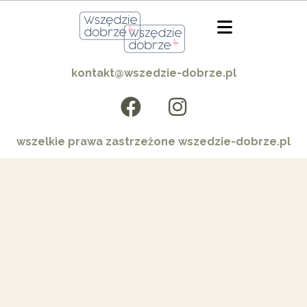
kontakt@wszedzie-dobrze.pl
wszelkie prawa zastrzeżone wszedzie-dobrze.pl