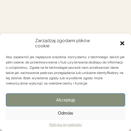
Zarządzaj zgodami plików
cookie
Aby zapewnić jak najlepsze wrażenia, korzystamy z technologii, takich jak
pliki cookie, do przechowywania i/lub uzyskiwania dostępu do informacji
o urządzeniu. Zgoda na te technologie pozwoli nam przetwarzać dane,
takie jak zachowanie podczas przeglądania lub unikalne identyfikatory na
tej stronie. Brak wyrażenia zgody lub wycofanie zgody może
niekorzystnie wpłynąć na niektóre cechy i funkcje.
Akceptuję
Odmów
Polityka prywatności