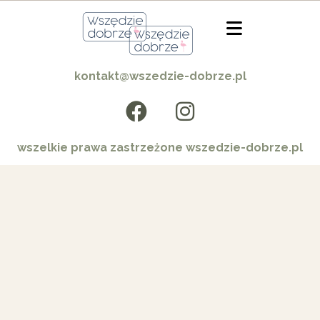
kontakt@wszedzie-dobrze.pl
wszelkie prawa zastrzeżone wszedzie-dobrze.pl