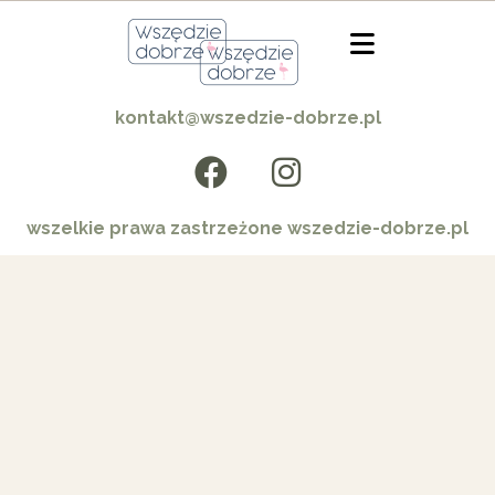
kontakt@wszedzie-dobrze.pl
wszelkie prawa zastrzeżone wszedzie-dobrze.pl