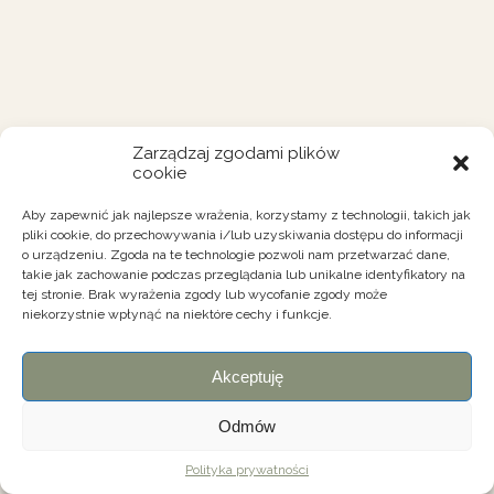
Zarządzaj zgodami plików
cookie
Aby zapewnić jak najlepsze wrażenia, korzystamy z technologii, takich jak
pliki cookie, do przechowywania i/lub uzyskiwania dostępu do informacji
o urządzeniu. Zgoda na te technologie pozwoli nam przetwarzać dane,
takie jak zachowanie podczas przeglądania lub unikalne identyfikatory na
tej stronie. Brak wyrażenia zgody lub wycofanie zgody może
niekorzystnie wpłynąć na niektóre cechy i funkcje.
Akceptuję
Odmów
Polityka prywatności