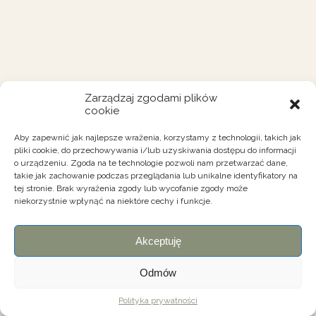
Zarządzaj zgodami plików
cookie
Aby zapewnić jak najlepsze wrażenia, korzystamy z technologii, takich jak
pliki cookie, do przechowywania i/lub uzyskiwania dostępu do informacji
o urządzeniu. Zgoda na te technologie pozwoli nam przetwarzać dane,
takie jak zachowanie podczas przeglądania lub unikalne identyfikatory na
tej stronie. Brak wyrażenia zgody lub wycofanie zgody może
niekorzystnie wpłynąć na niektóre cechy i funkcje.
Akceptuję
Odmów
Polityka prywatności