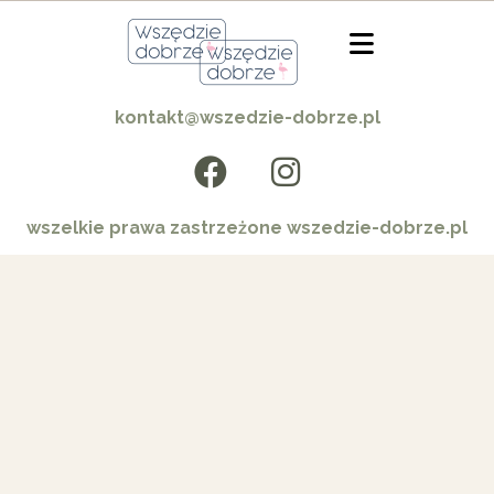
kontakt@wszedzie-dobrze.pl
wszelkie prawa zastrzeżone wszedzie-dobrze.pl