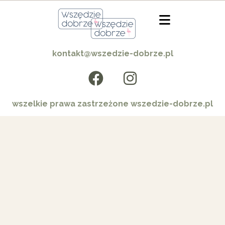
kontakt@wszedzie-dobrze.pl
wszelkie prawa zastrzeżone wszedzie-dobrze.pl