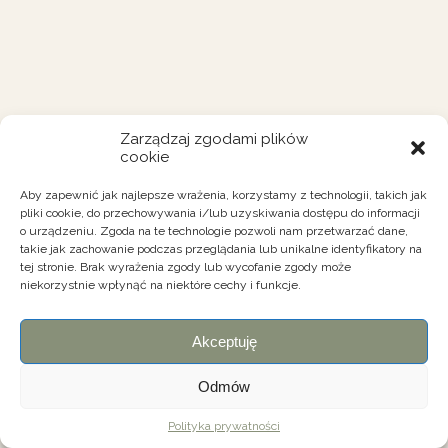
Zarządzaj zgodami plików
cookie
Aby zapewnić jak najlepsze wrażenia, korzystamy z technologii, takich jak
pliki cookie, do przechowywania i/lub uzyskiwania dostępu do informacji
o urządzeniu. Zgoda na te technologie pozwoli nam przetwarzać dane,
takie jak zachowanie podczas przeglądania lub unikalne identyfikatory na
tej stronie. Brak wyrażenia zgody lub wycofanie zgody może
niekorzystnie wpłynąć na niektóre cechy i funkcje.
Akceptuję
Odmów
Polityka prywatności