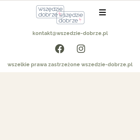
kontakt@wszedzie-dobrze.pl
wszelkie prawa zastrzeżone wszedzie-dobrze.pl