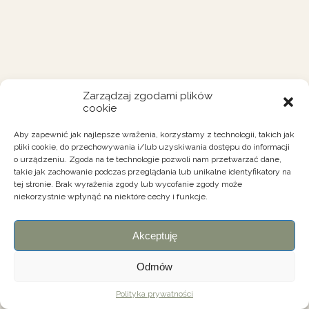
Zarządzaj zgodami plików
cookie
Aby zapewnić jak najlepsze wrażenia, korzystamy z technologii, takich jak
pliki cookie, do przechowywania i/lub uzyskiwania dostępu do informacji
o urządzeniu. Zgoda na te technologie pozwoli nam przetwarzać dane,
takie jak zachowanie podczas przeglądania lub unikalne identyfikatory na
tej stronie. Brak wyrażenia zgody lub wycofanie zgody może
niekorzystnie wpłynąć na niektóre cechy i funkcje.
Akceptuję
Odmów
Polityka prywatności