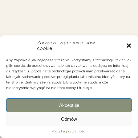
Zarządzaj zgodami plików
cookie
Aby zapewnić jak najlepsze wrażenia, korzystamy z technologii, takich jak
pliki cookie, do przechowywania i/lub uzyskiwania dostępu do informacji
o urządzeniu. Zgoda na te technologie pozwoli nam przetwarzać dane,
takie jak zachowanie podczas przeglądania lub unikalne identyfikatory na
tej stronie. Brak wyrażenia zgody lub wycofanie zgody może
niekorzystnie wpłynąć na niektóre cechy i funkcje.
Akceptuję
Odmów
Polityka prywatności