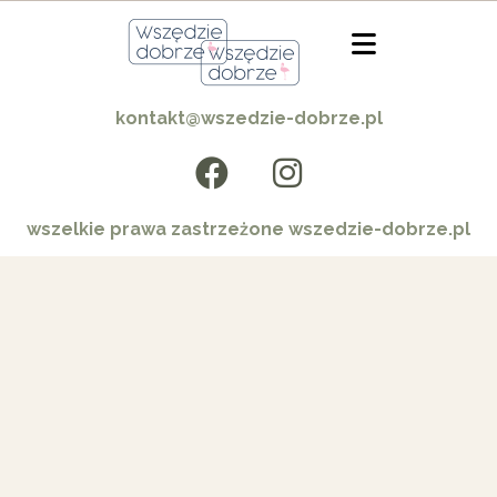
kontakt@wszedzie-dobrze.pl
wszelkie prawa zastrzeżone wszedzie-dobrze.pl