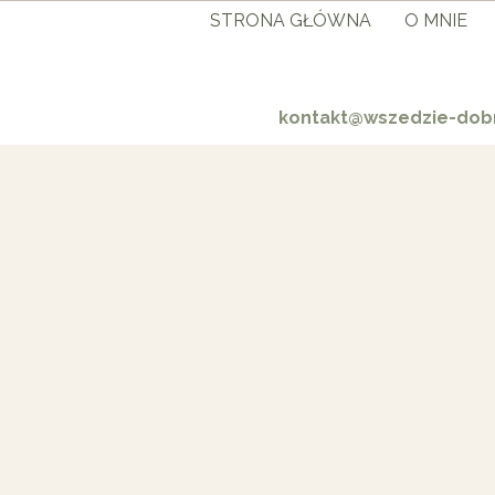
STRONA GŁÓWNA
O MNIE
kontakt@wszedzie-dobr