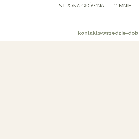
STRONA GŁÓWNA
O MNIE
kontakt@wszedzie-dobr