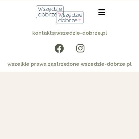
kontakt@wszedzie-dobrze.pl
wszelkie prawa zastrzeżone wszedzie-dobrze.pl