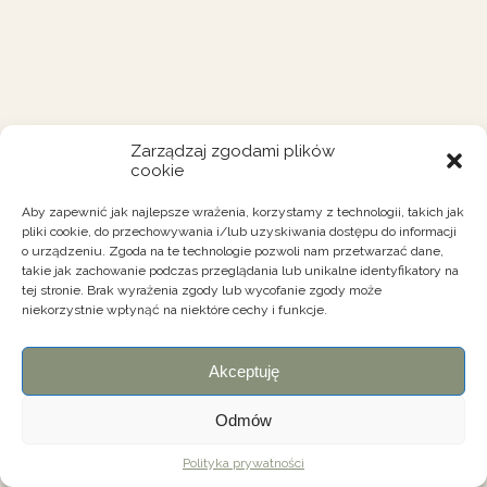
Zarządzaj zgodami plików
cookie
Aby zapewnić jak najlepsze wrażenia, korzystamy z technologii, takich jak
pliki cookie, do przechowywania i/lub uzyskiwania dostępu do informacji
o urządzeniu. Zgoda na te technologie pozwoli nam przetwarzać dane,
takie jak zachowanie podczas przeglądania lub unikalne identyfikatory na
tej stronie. Brak wyrażenia zgody lub wycofanie zgody może
niekorzystnie wpłynąć na niektóre cechy i funkcje.
Akceptuję
Odmów
Polityka prywatności