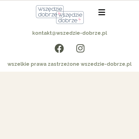
kontakt@wszedzie-dobrze.pl
wszelkie prawa zastrzeżone wszedzie-dobrze.pl