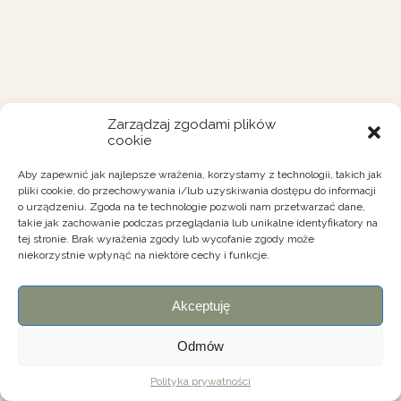
Zarządzaj zgodami plików
cookie
Aby zapewnić jak najlepsze wrażenia, korzystamy z technologii, takich jak
pliki cookie, do przechowywania i/lub uzyskiwania dostępu do informacji
o urządzeniu. Zgoda na te technologie pozwoli nam przetwarzać dane,
takie jak zachowanie podczas przeglądania lub unikalne identyfikatory na
tej stronie. Brak wyrażenia zgody lub wycofanie zgody może
niekorzystnie wpłynąć na niektóre cechy i funkcje.
Akceptuję
Odmów
Polityka prywatności