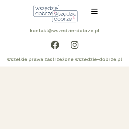
kontakt@wszedzie-dobrze.pl
wszelkie prawa zastrzeżone wszedzie-dobrze.pl