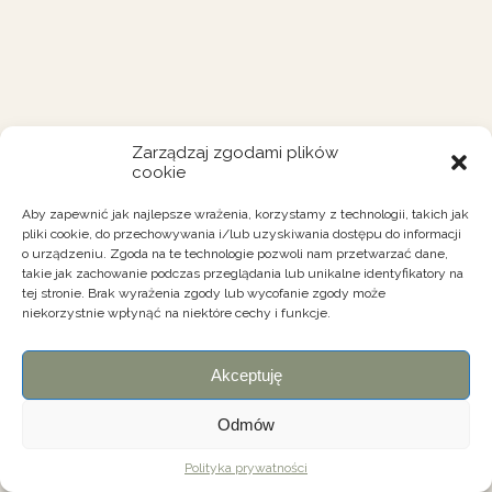
Zarządzaj zgodami plików
cookie
Aby zapewnić jak najlepsze wrażenia, korzystamy z technologii, takich jak
pliki cookie, do przechowywania i/lub uzyskiwania dostępu do informacji
o urządzeniu. Zgoda na te technologie pozwoli nam przetwarzać dane,
takie jak zachowanie podczas przeglądania lub unikalne identyfikatory na
tej stronie. Brak wyrażenia zgody lub wycofanie zgody może
niekorzystnie wpłynąć na niektóre cechy i funkcje.
Akceptuję
Odmów
Polityka prywatności