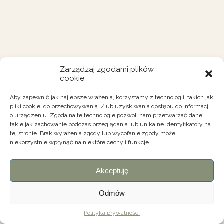
Zarządzaj zgodami plików
cookie
Aby zapewnić jak najlepsze wrażenia, korzystamy z technologii, takich jak
pliki cookie, do przechowywania i/lub uzyskiwania dostępu do informacji
o urządzeniu. Zgoda na te technologie pozwoli nam przetwarzać dane,
takie jak zachowanie podczas przeglądania lub unikalne identyfikatory na
tej stronie. Brak wyrażenia zgody lub wycofanie zgody może
niekorzystnie wpłynąć na niektóre cechy i funkcje.
Akceptuję
Odmów
Polityka prywatności