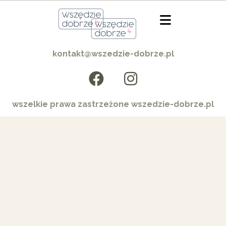
kontakt@wszedzie-dobrze.pl
wszelkie prawa zastrzeżone wszedzie-dobrze.pl