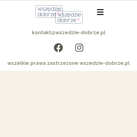
kontakt@wszedzie-dobrze.pl
wszelkie prawa zastrzeżone wszedzie-dobrze.pl