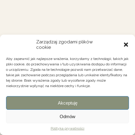
Zarządzaj zgodami plików
cookie
Aby zapewnić jak najlepsze wrażenia, korzystamy z technologii, takich jak
pliki cookie, do przechowywania i/lub uzyskiwania dostępu do informacji
o urządzeniu. Zgoda na te technologie pozwoli nam przetwarzać dane,
takie jak zachowanie podczas przeglądania lub unikalne identyfikatory na
tej stronie. Brak wyrażenia zgody lub wycofanie zgody może
niekorzystnie wpłynąć na niektóre cechy i funkcje.
Akceptuję
Odmów
Polityka prywatności