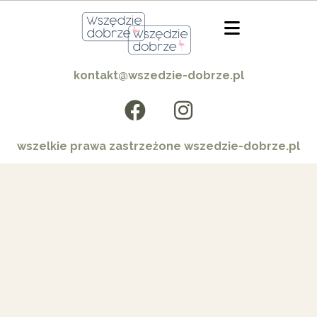
kontakt@wszedzie-dobrze.pl
wszelkie prawa zastrzeżone wszedzie-dobrze.pl