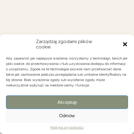
Zarządzaj zgodami plików
cookie
Aby zapewnić jak najlepsze wrażenia, korzystamy z technologii, takich jak
pliki cookie, do przechowywania i/lub uzyskiwania dostępu do informacji
o urządzeniu. Zgoda na te technologie pozwoli nam przetwarzać dane,
takie jak zachowanie podczas przeglądania lub unikalne identyfikatory na
tej stronie. Brak wyrażenia zgody lub wycofanie zgody może
niekorzystnie wpłynąć na niektóre cechy i funkcje.
Akceptuję
Odmów
Polityka prywatności