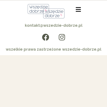
kontakt@wszedzie-dobrze.pl
wszelkie prawa zastrzeżone wszedzie-dobrze.pl