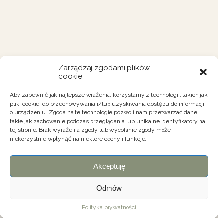
Zarządzaj zgodami plików
cookie
Aby zapewnić jak najlepsze wrażenia, korzystamy z technologii, takich jak
pliki cookie, do przechowywania i/lub uzyskiwania dostępu do informacji
o urządzeniu. Zgoda na te technologie pozwoli nam przetwarzać dane,
takie jak zachowanie podczas przeglądania lub unikalne identyfikatory na
tej stronie. Brak wyrażenia zgody lub wycofanie zgody może
niekorzystnie wpłynąć na niektóre cechy i funkcje.
Akceptuję
Odmów
Polityka prywatności