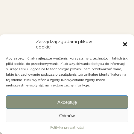
Zarządzaj zgodami plików
cookie
Aby zapewnić jak najlepsze wrażenia, korzystamy z technologii, takich jak
pliki cookie, do przechowywania i/lub uzyskiwania dostępu do informacji
o urządzeniu. Zgoda na te technologie pozwoli nam przetwarzać dane,
takie jak zachowanie podczas przeglądania lub unikalne identyfikatory na
tej stronie. Brak wyrażenia zgody lub wycofanie zgody może
niekorzystnie wpłynąć na niektóre cechy i funkcje.
Akceptuję
Odmów
Polityka prywatności