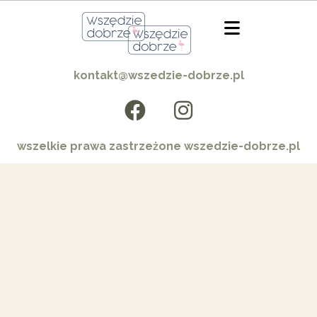
kontakt@wszedzie-dobrze.pl
wszelkie prawa zastrzeżone wszedzie-dobrze.pl