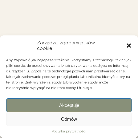
Zarządzaj zgodami plików
cookie
Aby zapewnić jak najlepsze wrażenia, korzystamy z technologii, takich jak
pliki cookie, do przechowywania i/lub uzyskiwania dostępu do informacji
o urządzeniu. Zgoda na te technologie pozwoli nam przetwarzać dane,
takie jak zachowanie podczas przeglądania lub unikalne identyfikatory na
tej stronie. Brak wyrażenia zgody lub wycofanie zgody może
niekorzystnie wpłynąć na niektóre cechy i funkcje.
Akceptuję
Odmów
Polityka prywatności