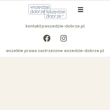
kontakt@wszedzie-dobrze.pl
wszelkie prawa zastrzeżone wszedzie-dobrze.pl