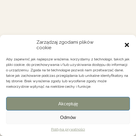
Zarządzaj zgodami plików
cookie
Aby zapewnić jak najlepsze wrażenia, korzystamy z technologii, takich jak
pliki cookie, do przechowywania i/lub uzyskiwania dostępu do informacji
o urządzeniu. Zgoda na te technologie pozwoli nam przetwarzać dane,
takie jak zachowanie podczas przeglądania lub unikalne identyfikatory na
tej stronie. Brak wyrażenia zgody lub wycofanie zgody może
niekorzystnie wpłynąć na niektóre cechy i funkcje.
Akceptuję
Odmów
Polityka prywatności