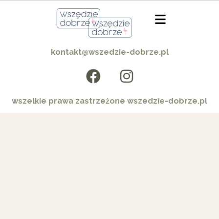
kontakt@wszedzie-dobrze.pl
wszelkie prawa zastrzeżone wszedzie-dobrze.pl