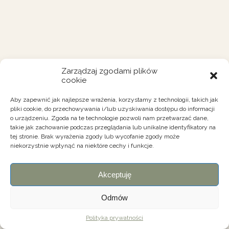
Zarządzaj zgodami plików
cookie
Aby zapewnić jak najlepsze wrażenia, korzystamy z technologii, takich jak
pliki cookie, do przechowywania i/lub uzyskiwania dostępu do informacji
o urządzeniu. Zgoda na te technologie pozwoli nam przetwarzać dane,
takie jak zachowanie podczas przeglądania lub unikalne identyfikatory na
tej stronie. Brak wyrażenia zgody lub wycofanie zgody może
niekorzystnie wpłynąć na niektóre cechy i funkcje.
Akceptuję
Odmów
Polityka prywatności