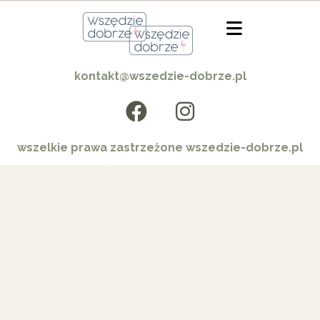
kontakt@wszedzie-dobrze.pl
wszelkie prawa zastrzeżone wszedzie-dobrze.pl