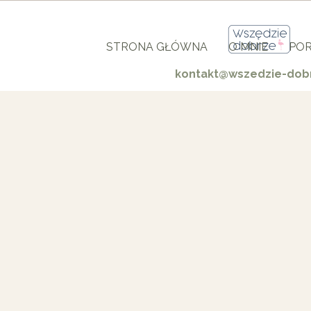
STRONA GŁÓWNA
O MNIE
POR
kontakt@wszedzie-dobr