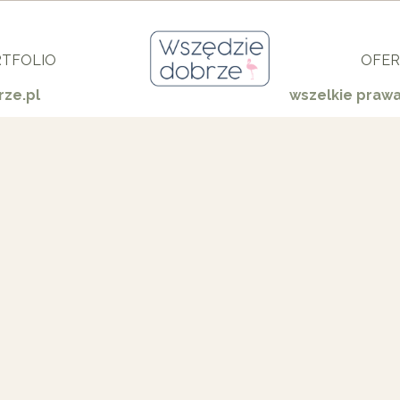
TFOLIO
OFER
ze.pl
wszelkie praw