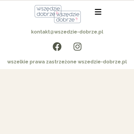
kontakt@wszedzie-dobrze.pl
wszelkie prawa zastrzeżone wszedzie-dobrze.pl