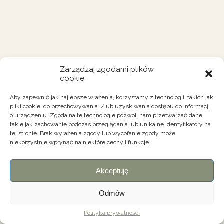
Zarządzaj zgodami plików
cookie
Aby zapewnić jak najlepsze wrażenia, korzystamy z technologii, takich jak
pliki cookie, do przechowywania i/lub uzyskiwania dostępu do informacji
o urządzeniu. Zgoda na te technologie pozwoli nam przetwarzać dane,
takie jak zachowanie podczas przeglądania lub unikalne identyfikatory na
tej stronie. Brak wyrażenia zgody lub wycofanie zgody może
niekorzystnie wpłynąć na niektóre cechy i funkcje.
Akceptuję
Odmów
Polityka prywatności