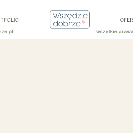
TFOLIO
OFER
ze.pl
wszelkie praw