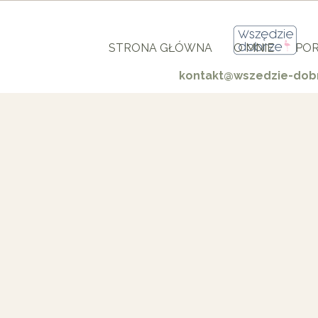
STRONA GŁÓWNA
O MNIE
POR
kontakt@wszedzie-dobr