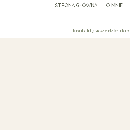
STRONA GŁÓWNA
O MNIE
kontakt@wszedzie-dobr