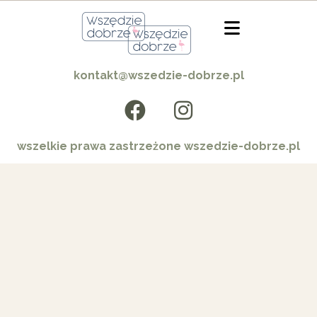
kontakt@wszedzie-dobrze.pl
wszelkie prawa zastrzeżone wszedzie-dobrze.pl