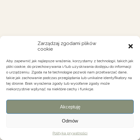
Zarządzaj zgodami plików
cookie
Aby zapewnić jak najlepsze wrażenia, korzystamy z technologii, takich jak
pliki cookie, do przechowywania i/lub uzyskiwania dostępu do informacji
o urządzeniu. Zgoda na te technologie pozwoli nam przetwarzać dane,
takie jak zachowanie podczas przeglądania lub unikalne identyfikatory na
tej stronie. Brak wyrażenia zgody lub wycofanie zgody może
niekorzystnie wpłynąć na niektóre cechy i funkcje.
Akceptuję
Odmów
Polityka prywatności