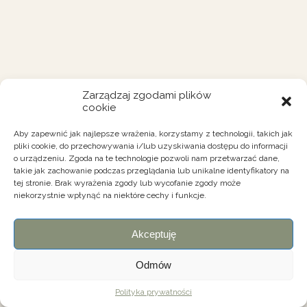
Zarządzaj zgodami plików
cookie
Aby zapewnić jak najlepsze wrażenia, korzystamy z technologii, takich jak
pliki cookie, do przechowywania i/lub uzyskiwania dostępu do informacji
o urządzeniu. Zgoda na te technologie pozwoli nam przetwarzać dane,
takie jak zachowanie podczas przeglądania lub unikalne identyfikatory na
tej stronie. Brak wyrażenia zgody lub wycofanie zgody może
niekorzystnie wpłynąć na niektóre cechy i funkcje.
Akceptuję
Odmów
Polityka prywatności