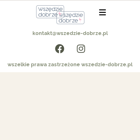
kontakt@wszedzie-dobrze.pl
wszelkie prawa zastrzeżone wszedzie-dobrze.pl