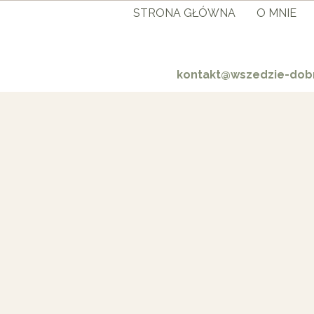
STRONA GŁÓWNA
O MNIE
kontakt@wszedzie-dobr